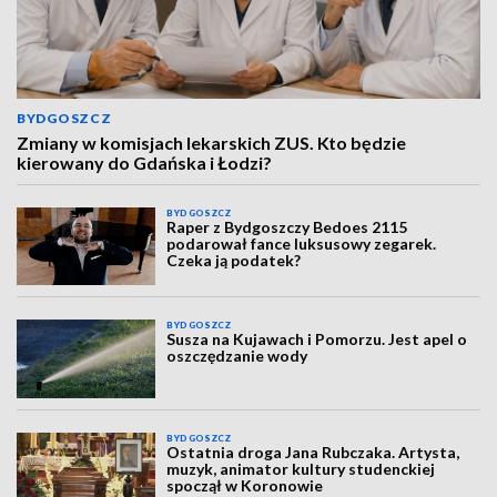
BYDGOSZCZ
Zmiany w komisjach lekarskich ZUS. Kto będzie
kierowany do Gdańska i Łodzi?
BYDGOSZCZ
Raper z Bydgoszczy Bedoes 2115
podarował fance luksusowy zegarek.
Czeka ją podatek?
BYDGOSZCZ
Susza na Kujawach i Pomorzu. Jest apel o
oszczędzanie wody
BYDGOSZCZ
Ostatnia droga Jana Rubczaka. Artysta,
muzyk, animator kultury studenckiej
spoczął w Koronowie