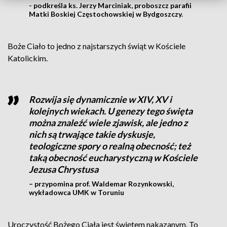
- podkreśla ks. Jerzy Marciniak, proboszcz parafii
Matki Boskiej Częstochowskiej w Bydgoszczy.
Boże Ciało to jedno z najstarszych świąt w Kościele
Katolickim.
Rozwija się dynamicznie w XIV, XV i
kolejnych wiekach. U genezy tego święta
można znaleźć wiele zjawisk, ale jedno z
nich są trwające takie dyskusje,
teologiczne spory o realną obecność; też
taką obecność eucharystyczną w Kościele
Jezusa Chrystusa
– przypomina prof. Waldemar Rozynkowski,
wykładowca UMK w Toruniu
Uroczystość Bożego Ciała jest świętem nakazanym. To