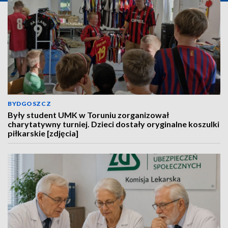
BYDGOSZCZ
Były student UMK w Toruniu zorganizował
charytatywny turniej. Dzieci dostały oryginalne koszulki
piłkarskie [zdjęcia]