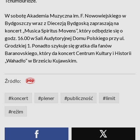
Tchumburidze.
W sobotę Akademia Muzyczna im. F. Nowowiejskiego w
Bydgoszczy wraz z Diecezją Bydgoską zapraszają na
koncert „Musica Spiritus Movens”, który odbędzie się o
godz. 16.00 w Sali Audytoryjnej Domu Polskiego przy ul.
Grodzkiej 1. Ponadto szykuje się gratka dla fanów
Baranovskiego, który da koncert Centrum Kultury i Historii
„Wahadło” w Brześciu Kujawskim.
Źródło:
#koncert
#plener
#publiczność
#limit
#reżim