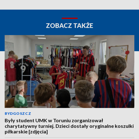
ZOBACZ TAKŻE
BYDGOSZCZ
Były student UMK w Toruniu zorganizował
charytatywny turniej. Dzieci dostały oryginalne koszulki
piłkarskie [zdjęcia]