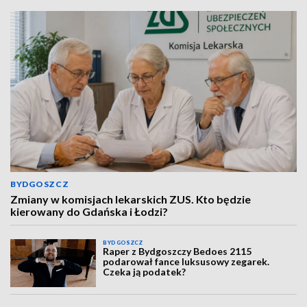
BYDGOSZCZ
Zmiany w komisjach lekarskich ZUS. Kto będzie
kierowany do Gdańska i Łodzi?
BYDGOSZCZ
Raper z Bydgoszczy Bedoes 2115
podarował fance luksusowy zegarek.
Czeka ją podatek?