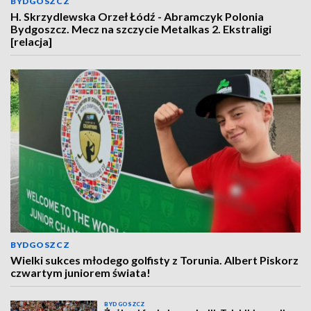
BYDGOSZCZ
H. Skrzydlewska Orzeł Łódź - Abramczyk Polonia
Bydgoszcz. Mecz na szczycie Metalkas 2. Ekstraligi
[relacja]
BYDGOSZCZ
Wielki sukces młodego golfisty z Torunia. Albert Piskorz
czwartym juniorem świata!
BYDGOSZCZ