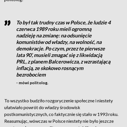
To był tak trudny czas w Polsce, że ludzie 4
czerwca 1989 roku mieli ogromną
nadzieję na zmianę: na odsunięcie
komunistów od władzy, na wolność, na
demokracje. Po czym, przez te pierwsze
lata 90’, musieli zmagać się z likwidacją
PRL, z planem Balcerowicza, z wzrastającą
inflacją, ze skokowo rosnącym
bezrobociem
- mówi politolog.
To wszystko budziło rozgoryczenie społeczne i niestety
ułatwiało powrót do władzy środowisk
postkomunistycznych, co faktycznie się stało w 1993 roku.
Reasumując, wówczas w Polsce niestety nie było jeszcze