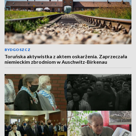
BYDGOSZCZ
Toruńska aktywistka z aktem oskarżenia. Zaprzeczała
niemieckim zbrodniom w Auschwitz-Birkenau