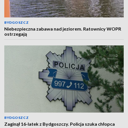
BYDGOSZCZ
Niebezpieczna zabawa nad jeziorem. Ratownicy WOPR
ostrzegają
BYDGOSZCZ
Zaginął 16-latek z Bydgoszczy. Policja szuka chłopca