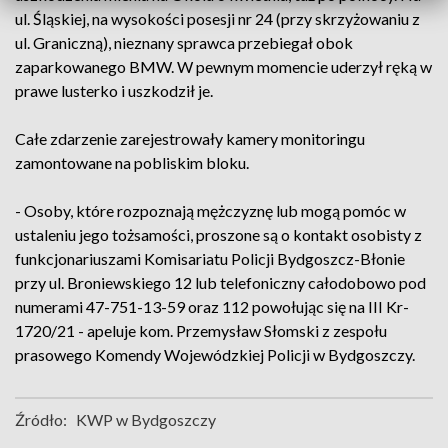
ul. Śląskiej, na wysokości posesji nr 24 (przy skrzyżowaniu z
ul. Graniczną), nieznany sprawca przebiegał obok
zaparkowanego BMW. W pewnym momencie uderzył ręką w
prawe lusterko i uszkodził je.
Całe zdarzenie zarejestrowały kamery monitoringu
zamontowane na pobliskim bloku.
- Osoby, które rozpoznają mężczyznę lub mogą pomóc w
ustaleniu jego tożsamości, proszone są o kontakt osobisty z
funkcjonariuszami Komisariatu Policji Bydgoszcz-Błonie
przy ul. Broniewskiego 12 lub telefoniczny całodobowo pod
numerami 47-751-13-59 oraz 112 powołując się na III Kr-
1720/21 - apeluje kom. Przemysław Słomski z zespołu
prasowego Komendy Wojewódzkiej Policji w Bydgoszczy.
Źródło:
KWP w Bydgoszczy