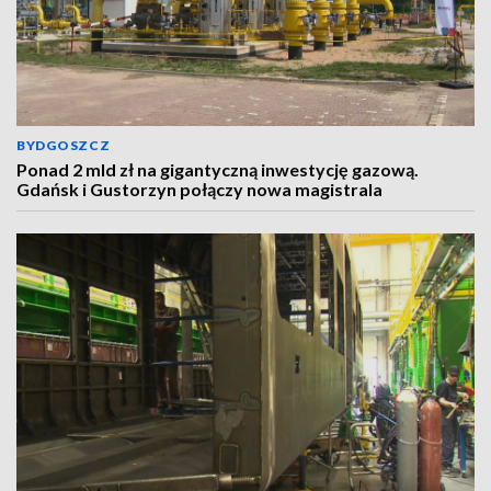
BYDGOSZCZ
Ponad 2 mld zł na gigantyczną inwestycję gazową.
Gdańsk i Gustorzyn połączy nowa magistrala