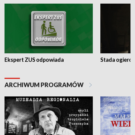
Ekspert ZUS odpowiada
Stada ogieró
ARCHIWUM PROGRAMÓW