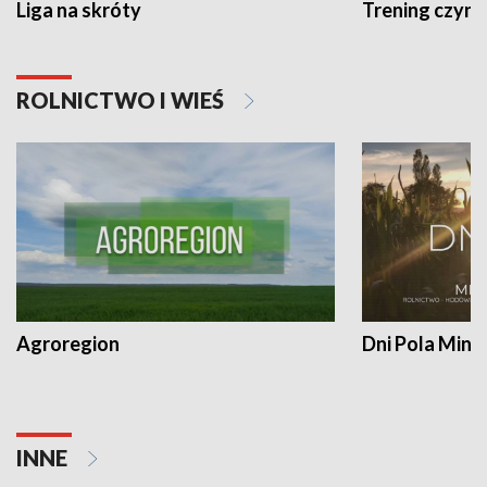
Liga na skróty
Trening czyni 
ROLNICTWO I WIEŚ
Agroregion
Dni Pola Min
INNE