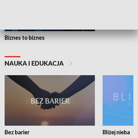
Biznes to biznes
NAUKA I EDUKACJA
Bez barier
Bliżej nieba