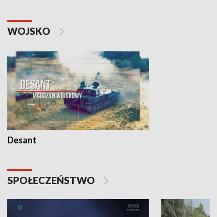
WOJSKO
Desant
SPOŁECZEŃSTWO