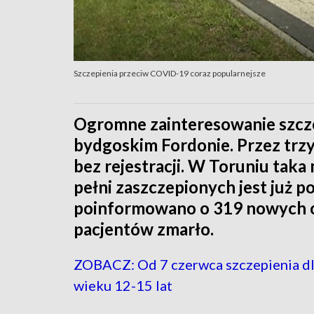
Szczepienia przeciw COVID-19 coraz popularnejsze
Ogromne zainteresowanie szcz
bydgoskim Fordonie. Przez trzy
bez rejestracji. W Toruniu tak
pełni zaszczepionych jest już 
poinformowano o 319 nowych o
pacjentów zmarło.
ZOBACZ: Od 7 czerwca szczepienia dl
wieku 12-15 lat