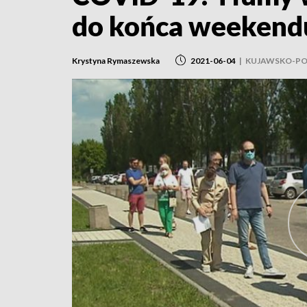
do końca weekend
Krystyna Rymaszewska
2021-06-04
|
KUJAWSKO-PO