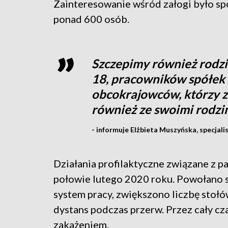
Zainteresowanie wśród załogi było spo
ponad 600 osób.
Szczepimy również rodzi
18, pracowników spółek 
obcokrajowców, którzy z
również ze swoimi rodzi
- informuje Elżbieta Muszyńska, specjal
Działania profilaktyczne związane z 
połowie lutego 2020 roku. Powołano s
system pracy, zwiększono liczbę stoł
dystans podczas przerw. Przez cały cz
zakażeniem.