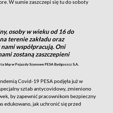
re. W sumie zaszczepi się tu do soboty
ny, osoby w wieku od 16 do
na terenie zakładu oraz
 nami współpracują. Oni
nami zostaną zaszczepieni
ista bhp w Pojazdy Szynowe PESA Bydgoszcz S.A.
pandemią Covid-19 PESA podjęła już w
pecjalny sztab antycovidowy, zmieniono
ówek, by zapewnić pracownikom bezpieczny
as edukowano, jak uchronić się przed