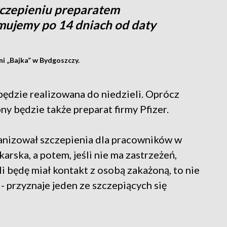
zczepieniu preparatem
ujemy po 14 dniach od daty
i „Bajka” w Bydgoszczy.
ędzie realizowana do niedzieli. Oprócz
 będzie także preparat firmy Pfizer.
nizował szczepienia dla pracowników w
karska, a potem, jeśli nie ma zastrzeżeń,
li będę miał kontakt z osobą zakażoną, to nie
 przyznaje jeden ze szczepiących się