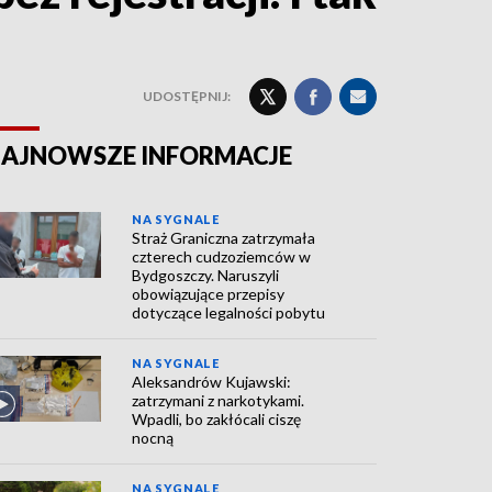
UDOSTĘPNIJ:
AJNOWSZE INFORMACJE
NA SYGNALE
Straż Graniczna zatrzymała
czterech cudzoziemców w
Bydgoszczy. Naruszyli
obowiązujące przepisy
dotyczące legalności pobytu
NA SYGNALE
Aleksandrów Kujawski:
zatrzymani z narkotykami.
Wpadli, bo zakłócali ciszę
nocną
NA SYGNALE