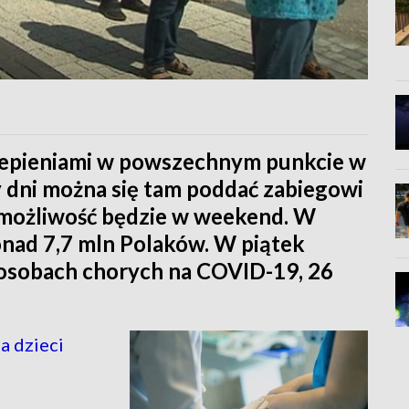
epieniami w powszechnym punkcie w
 dni można się tam poddać zabiegowi
a możliwość będzie w weekend. W
ponad 7,7 mln Polaków. W piątek
sobach chorych na COVID-19, 26
a dzieci