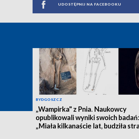
UDOSTĘPNIJ NA FACEBOOKU
BYDGOSZCZ
„Wampirka" z Pnia. Naukowcy
opublikowali wyniki swoich badań
„Miała kilkanaście lat, budziła str