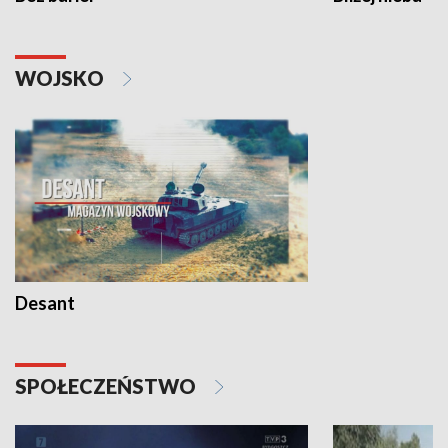
WOJSKO
Desant
SPOŁECZEŃSTWO