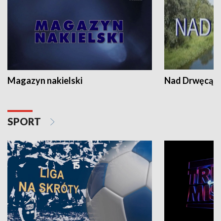
Magazyn nakielski
Nad Drwęcą
SPORT