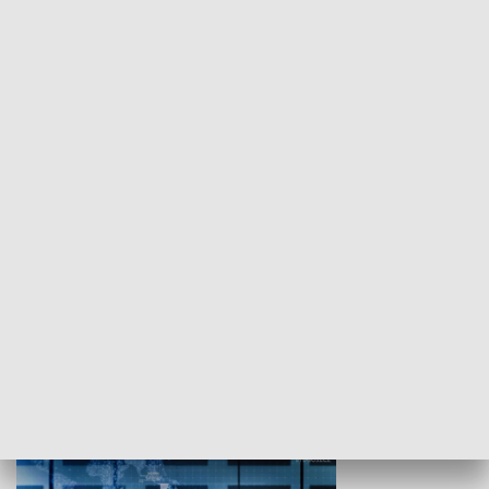
WYPOCZYNEK I REKREACJA
Studio lato
GOSPODARKA