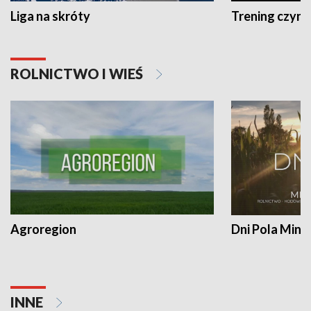
Liga na skróty
Trening czyni 
ROLNICTWO I WIEŚ
Agroregion
Dni Pola Min
INNE