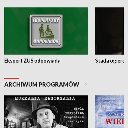
Ekspert ZUS odpowiada
Stada ogieró
ARCHIWUM PROGRAMÓW