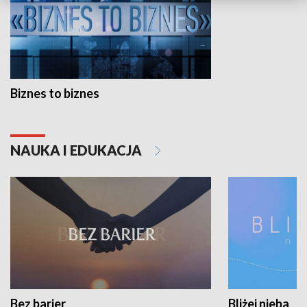
Biznes to biznes
NAUKA I EDUKACJA
Bez barier
Bliżej nieba