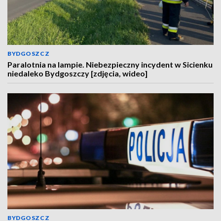
BYDGOSZCZ
Paralotnia na lampie. Niebezpieczny incydent w Sicienku
niedaleko Bydgoszczy [zdjęcia, wideo]
BYDGOSZCZ