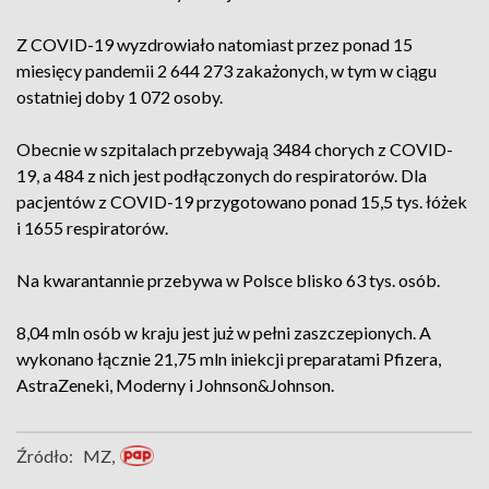
Z COVID-19 wyzdrowiało natomiast przez ponad 15
miesięcy pandemii 2 644 273 zakażonych, w tym w ciągu
ostatniej doby 1 072 osoby.
Obecnie w szpitalach przebywają 3484 chorych z COVID-
19, a 484 z nich jest podłączonych do respiratorów. Dla
pacjentów z COVID-19 przygotowano ponad 15,5 tys. łóżek
i 1655 respiratorów.
Na kwarantannie przebywa w Polsce blisko 63 tys. osób.
8,04 mln osób w kraju jest już w pełni zaszczepionych. A
wykonano łącznie 21,75 mln iniekcji preparatami Pfizera,
AstraZeneki, Moderny i Johnson&Johnson.
Źródło:
MZ,