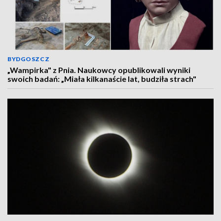
BYDGOSZCZ
„Wampirka" z Pnia. Naukowcy opublikowali wyniki
swoich badań: „Miała kilkanaście lat, budziła strach"