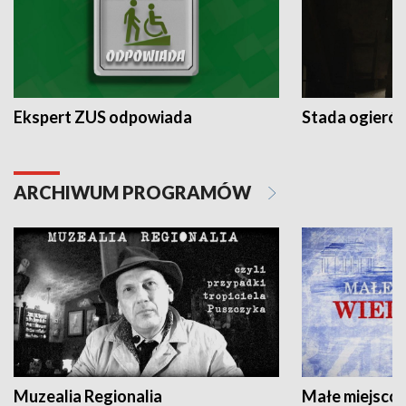
Ekspert ZUS odpowiada
Stada ogieró
ARCHIWUM PROGRAMÓW
Muzealia Regionalia
Małe miejscow