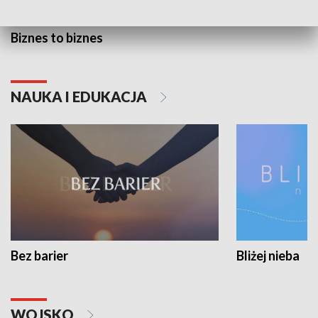
Biznes to biznes
NAUKA I EDUKACJA
Bez barier
Bliżej nieba
WOJSKO