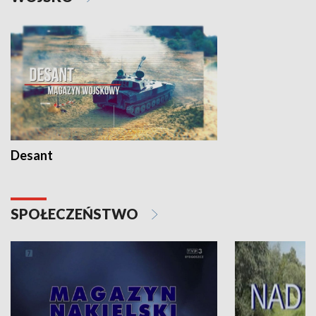
Desant
SPOŁECZEŃSTWO