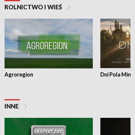
ROLNICTWO I WIEŚ
Agroregion
Dni Pola Min
INNE