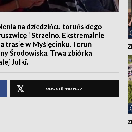
nia na dziedzińcu toruńskiego
uszwicę i Strzelno. Ekstremalnie
a trasie w Myślęcinku. Toruń
Z
ny Środowiska. Trwa zbiórka
łej Julki.
UDOSTĘPNIJ NA X
Z