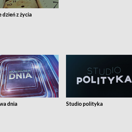
 dzień z życia
a dnia
Studio polityka