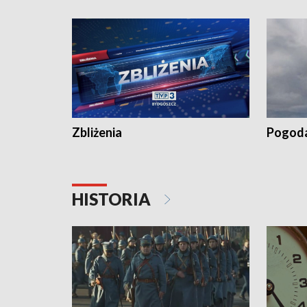
„Studio L
Zbliżenia
Pogod
HISTORIA