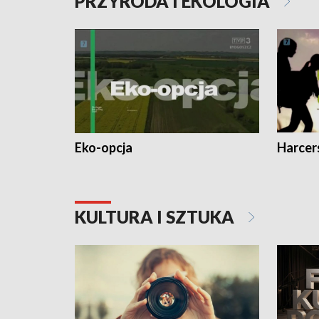
PRZYRODA I EKOLOGIA
Eko-opcja
Harcer
KULTURA I SZTUKA