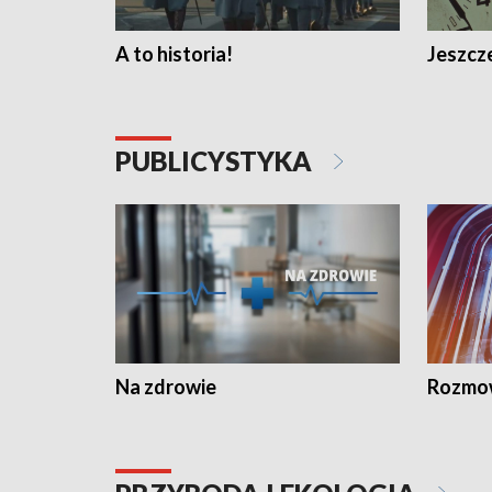
A to historia!
Jeszcze
PUBLICYSTYKA
Na zdrowie
Rozmow