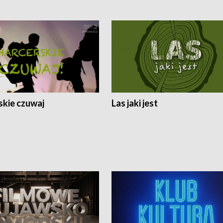
skie czuwaj
Las jaki jest