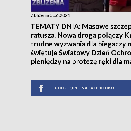
Zbliżenia 5.06.2021
TEMATY DNIA: Masowe szczepie
ratusza. Nowa droga połączy Kr
trudne wyzwania dla biegaczy n
świętuje Światowy Dzień Ochro
pieniędzy na protezę ręki dla ma
UDOSTĘPNIJ NA FACEBOOKU