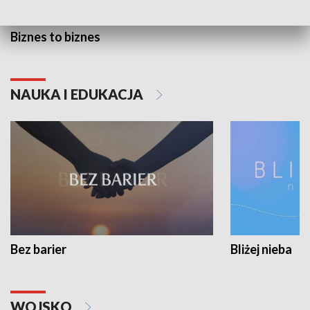
Biznes to biznes
NAUKA I EDUKACJA
Bez barier
Bliżej nieba
WOJSKO