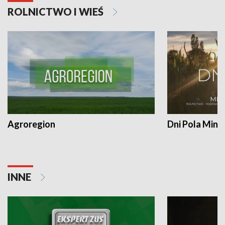
ROLNICTWO I WIEŚ
Agroregion
Dni Pola Min
INNE