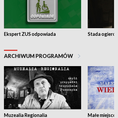
Ekspert ZUS odpowiada
Stada ogieró
ARCHIWUM PROGRAMÓW
Muzealia Regionalia
Małe miejscow