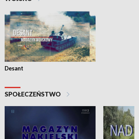
Desant
SPOŁECZEŃSTWO