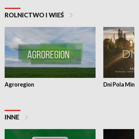
ROLNICTWO I WIEŚ
Agroregion
Dni Pola Min
INNE