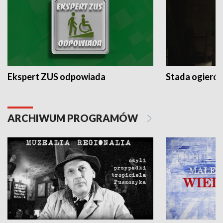
Ekspert ZUS odpowiada
Stada ogieró
ARCHIWUM PROGRAMÓW