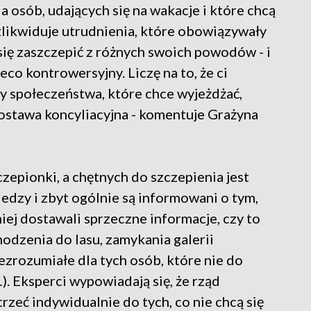
la osób, udających się na wakacje i które chcą
zlikwiduje utrudnienia, które obowiązywały
ą się zaszczepić z różnych swoich powodów - i
eco kontrowersyjny. Liczę na to, że ci
y społeczeństwa, które chce wyjeżdżać,
postawa koncyliacyjna - komentuje Grażyna
zepionki, a chętnych do szczepienia jest
iedzy i zbyt ogólnie są informowani o tym,
iej dostawali sprzeczne informacje, czy to
odzenia do lasu, zamykania galerii
ezrozumiałe dla tych osób, które nie do
). Eksperci wypowiadają się, że rząd
trzeć indywidualnie do tych, co nie chcą się