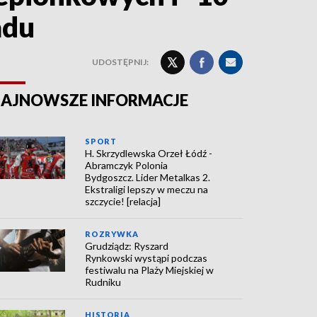
adu
UDOSTĘPNIJ:
AJNOWSZE INFORMACJE
SPORT
H. Skrzydlewska Orzeł Łódź -
Abramczyk Polonia
Bydgoszcz. Lider Metalkas 2.
Ekstraligi lepszy w meczu na
szczycie! [relacja]
ROZRYWKA
Grudziądz: Ryszard
Rynkowski wystąpi podczas
festiwalu na Plaży Miejskiej w
Rudniku
HISTORIA