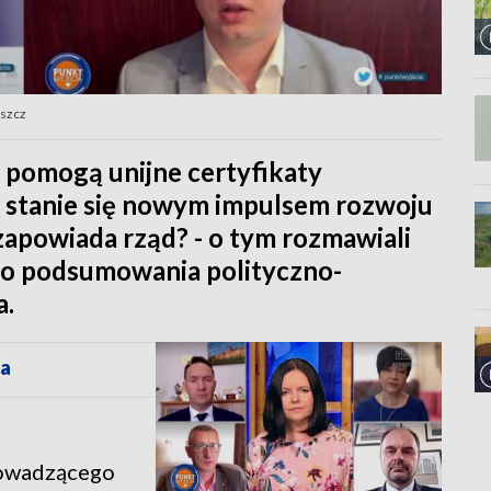
oszcz
 pomogą unijne certyfikaty
 stanie się nowym impulsem rozwoju
apowiada rząd? - o tym rozmawiali
o podsumowania polityczno-
a.
ca
rowadzącego