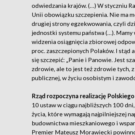
odwiedzania krajów. (…) W styczniu Ra
Unii obowiązku szczepienia. Nie ma mo
drugiej strony egzekwowania, czyli dzi
jednostki systemu państwa (…). Mamy 
widzenia osiągnięcia zbiorowej odpowi
proc. zaszczepionych Polaków. I stąd ap
się szczepić: „Panie i Panowie. Jest sza
zdrowie, ale to jest też zdrowie tych,
publicznej, w życiu osobistym i zawod
Rząd rozpoczyna realizację Polskiego
10 ustaw w ciągu najbliższych 100 dni
życia, które wymagają najpilniejszej 
budownictwa mieszkaniowego i wsparcia
Premier Mateusz Morawiecki powinno t