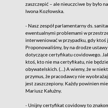
zaszczepić – ale nieuczciwe by było 
Iwona Kozłowska.
- Nasz zespół parlamentarny ds. sanita
ewentualnymi problemami w przestrze
interweniować w przypadku, gdy ktoś 
Proponowaliśmy, by na drodze ustawy 
dotyczące certyfikatu covidowego. J
ktoś, kto nie ma certyfikatu, nie będz
obywatelskich. (…) A wiemy, że w niek
przymus, że pracodawcy nie wyobrażają 
jest zaszczepiony. Każdy powinien mie
Mariusz Kałużny.
- Unijny certyfikat covidowy to znako