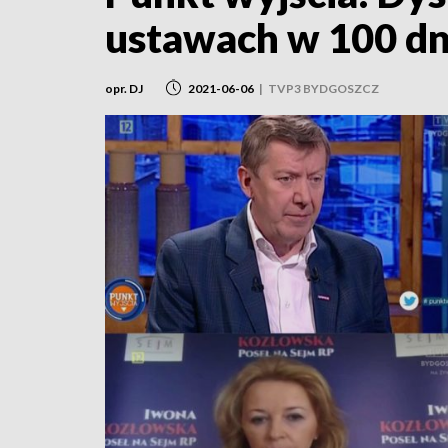
ustawach w 100 dn
opr. DJ
2021-06-06
|
TVP3 BYDGOSZCZ