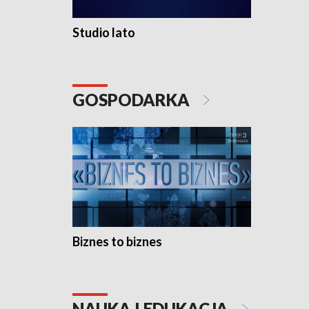
Studio lato
GOSPODARKA
Biznes to biznes
NAUKA I EDUKACJA