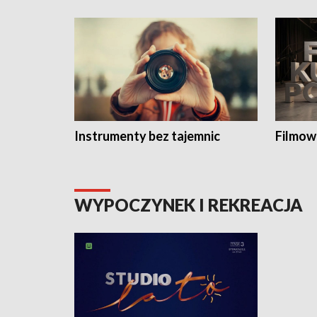
Instrumenty bez tajemnic
Filmow
WYPOCZYNEK I REKREACJA