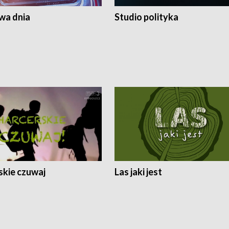
a dnia
Studio polityka
skie czuwaj
Las jaki jest