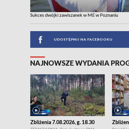
Sukces dwójki zawiszanek w ME w Poznaniu
UDOSTĘPNIJ NA FACEBOOKU
NAJNOWSZE WYDANIA PR
Zbliżenia 7.08.2026, g. 18.30
Zbliżen