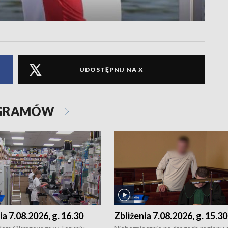
UDOSTĘPNIJ NA X
OGRAMÓW
ia 7.08.2026, g. 16.30
Zbliżenia 7.08.2026, g. 15.30