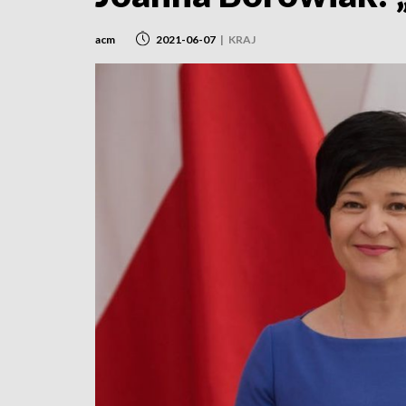
acm
2021-06-07
|
KRAJ