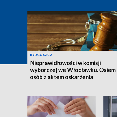
BYDGOSZCZ
Nieprawidłowości w komisji
wyborczej we Włocławku. Osiem
osób z aktem oskarżenia