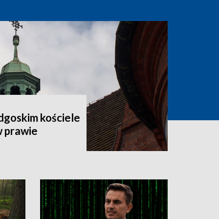
dgoskim kościele
w prawie