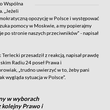
go Wspólna
. „Jeżeli
mokratyczną opozycję w Polsce i występować
 szuka pomocy w Moskwie, a my popierajmy
aje po stronie naszych przeciwników” - napisał
 Terlecki przesadził z reakcją, napisał prawdę
skim Radiu 24 poseł Prawa i
rowiak, „trudno uwierzyć w to, żeby pani
ak wygląda sytuacja w Polsce”.
any w wyborach
 kolejny Prawo i