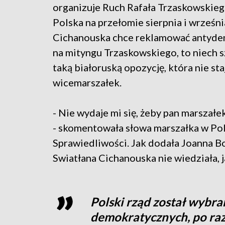
organizuje Ruch Rafała Trzaskowskie
Polska na przełomie sierpnia i września
Cichanouska chce reklamować antyde
na mityngu Trzaskowskiego, to niech
taką białoruską opozycję, która nie st
wicemarszałek.
- Nie wydaje mi się, żeby pan marszałek
- skomentowała słowa marszałka w Pol
Sprawiedliwości. Jak dodała Joanna Bo
Swiatłana Cichanouska nie wiedziała, j
Polski rząd został wybr
demokratycznych, po raz