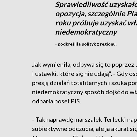
Sprawiedliwość uzyskało
opozycja, szczególnie P
roku próbuje uzyskać wł
niedemokratyczny
- podkreśliła polityk z regionu.
Jak wymieniła, odbywa się to poprzez 
i ustawki, które się nie udają”. - Gdy
presją działań totalitarnych i szuka po
niedemokratyczny sposób dojść do wład
odparła poseł PiS.
- Tak naprawdę marszałek Terlecki nap
subiektywne odczucia, ale ja akurat się