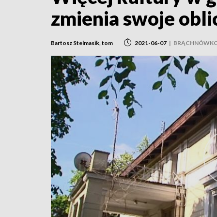
zmienia swoje obli
Bartosz Stelmasik, tom
2021-06-07
|
BRĄCHNÓWK