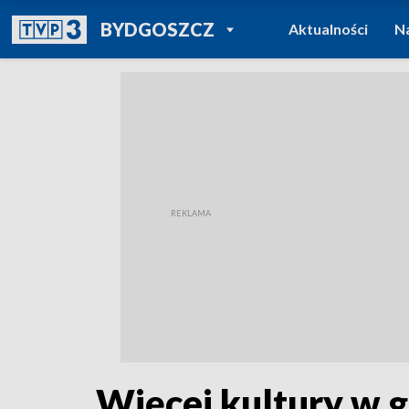
POWRÓT DO
BYDGOSZCZ
Aktualności
N
TVP REGIONY
Więcej kultury w 