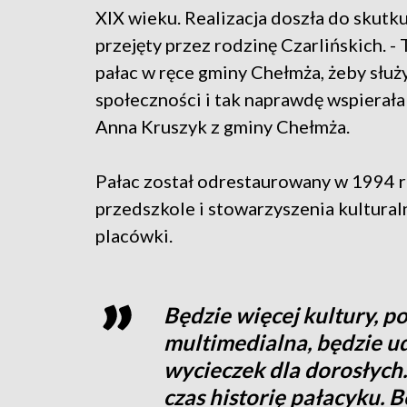
XIX wieku. Realizacja doszła do skutku
przejęty przez rodzinę Czarlińskich. - 
pałac w ręce gminy Chełmża, żeby służy
społeczności i tak naprawdę wspierała 
Anna Kruszyk z gminy Chełmża.
Pałac został odrestaurowany w 1994 ro
przedszkole i stowarzyszenia kultura
placówki.
Będzie więcej kultury, p
multimedialna, będzie u
wycieczek dla dorosłych
czas historię pałacyku. 