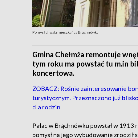
Pomysł chwalą mieszkańcy Brąchnówka
Gmina Chełmża remontuje wnęt
tym roku ma powstać tu m.in bib
koncertowa.
ZOBACZ: Rośnie zainteresowanie bo
turystycznym. Przeznaczono już blisko
dla rodzin
Pałac w Brąchnówku powstał w 1913 r
pomysł na jego wybudowanie zrodził s