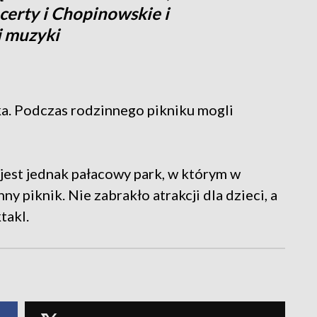
certy i Chopinowskie i
j muzyki
. Podczas rodzinnego pikniku mogli
jest jednak pałacowy park, w którym w
y piknik. Nie zabrakło atrakcji dla dzieci, a
takl.