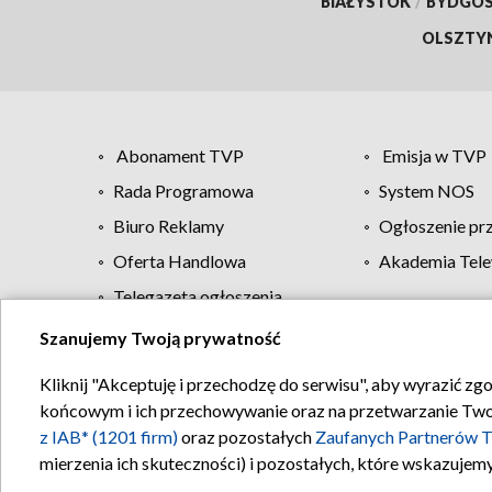
BIAŁYSTOK
/
BYDGO
OLSZTY
Abonament TVP
Emisja w TVP
Rada Programowa
System NOS
Biuro Reklamy
Ogłoszenie pr
Oferta Handlowa
Akademia Tele
Telegazeta ogłoszenia
Szanujemy Twoją prywatność
Regulamin TVP
Kliknij "Akceptuję i przechodzę do serwisu", aby wyrazić zg
końcowym i ich przechowywanie oraz na przetwarzanie Twoich
z IAB* (1201 firm)
oraz pozostałych
Zaufanych Partnerów T
mierzenia ich skuteczności) i pozostałych, które wskazujemy