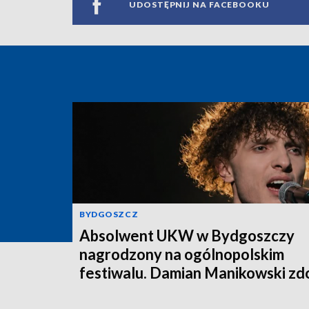
UDOSTĘPNIJ NA FACEBOOKU
BYDGOSZCZ
Absolwent UKW w Bydgoszczy
nagrodzony na ogólnopolskim
festiwalu. Damian Manikowski zd
pierwsze miejsce