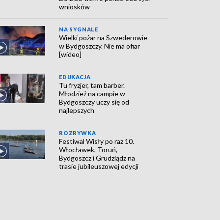
wniosków
NA SYGNALE
Wielki pożar na Szwederowie
w Bydgoszczy. Nie ma ofiar
[wideo]
EDUKACJA
Tu fryzjer, tam barber.
Młodzież na campie w
Bydgoszczy uczy się od
najlepszych
ROZRYWKA
Festiwal Wisły po raz 10.
Włocławek, Toruń,
Bydgoszcz i Grudziądz na
trasie jubileuszowej edycji