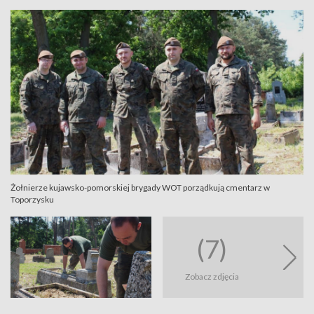
Żołnierze kujawsko-pomorskiej brygady WOT porządkują cmentarz w
Toporzysku
(7)
Zobacz zdjęcia