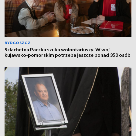
BYDGOSZCZ
Szlachetna Paczka szuka wolontariuszy. W woj.
kujawsko-pomorskim potrzeba jeszcze ponad 350 osób