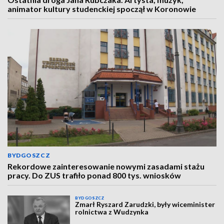
animator kultury studenckiej spoczął w Koronowie
BYDGOSZCZ
Rekordowe zainteresowanie nowymi zasadami stażu
pracy. Do ZUS trafiło ponad 800 tys. wniosków
BYDGOSZCZ
Zmarł Ryszard Zarudzki, były wiceminister
rolnictwa z Wudzynka