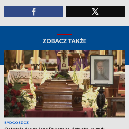
ZOBACZ TAKŻE
BYDGOSZCZ
Ostatnia droga Jana Rubczaka. Artysta, muzyk,