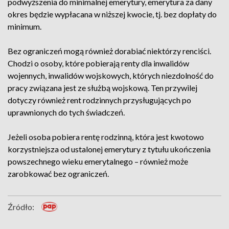
podwyższenia do minimalnej emerytury, emerytura za dany
okres będzie wypłacana w niższej kwocie, tj. bez dopłaty do
minimum.
Bez ograniczeń mogą również dorabiać niektórzy renciści.
Chodzi o osoby, które pobierają renty dla inwalidów
wojennych, inwalidów wojskowych, których niezdolność do
pracy związana jest ze służbą wojskową. Ten przywilej
dotyczy również rent rodzinnych przysługujących po
uprawnionych do tych świadczeń.
Jeżeli osoba pobiera rentę rodzinną, która jest kwotowo
korzystniejsza od ustalonej emerytury z tytułu ukończenia
powszechnego wieku emerytalnego – również może
zarobkować bez ograniczeń.
Źródło: