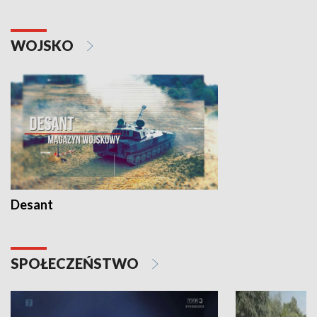
WOJSKO
Desant
SPOŁECZEŃSTWO