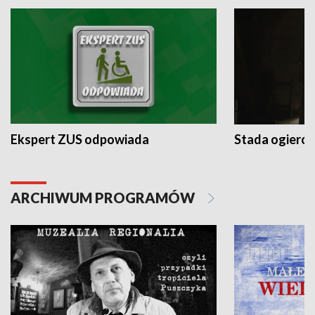
Ekspert ZUS odpowiada
Stada ogieró
ARCHIWUM PROGRAMÓW