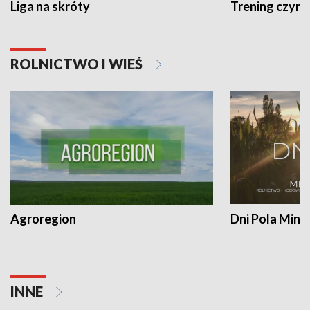
Liga na skróty
Trening czyni 
ROLNICTWO I WIEŚ
Agroregion
Dni Pola Min
INNE