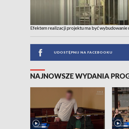
Efektem realizacji projektu ma być wybudowanie 
UDOSTĘPNIJ NA FACEBOOKU
NAJNOWSZE WYDANIA PR