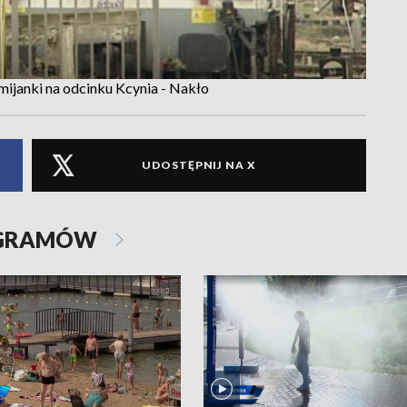
mijanki na odcinku Kcynia - Nakło
UDOSTĘPNIJ NA X
OGRAMÓW