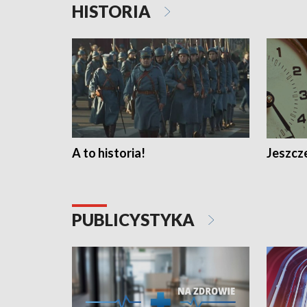
HISTORIA
A to historia!
Jeszcze
PUBLICYSTYKA