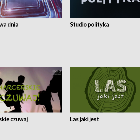
a dnia
Studio polityka
skie czuwaj
Las jaki jest