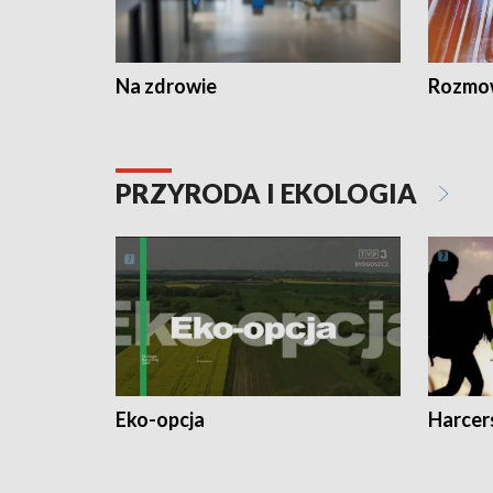
Na zdrowie
Rozmow
PRZYRODA I EKOLOGIA
Eko-opcja
Harcer