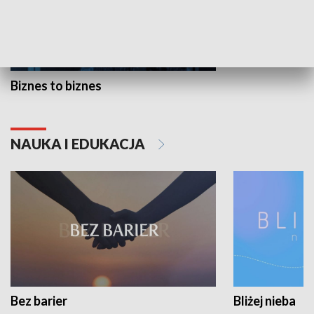
Biznes to biznes
NAUKA I EDUKACJA
Bez barier
Bliżej nieba