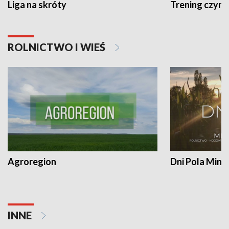
Liga na skróty
Trening czyni 
ROLNICTWO I WIEŚ
Agroregion
Dni Pola Min
INNE