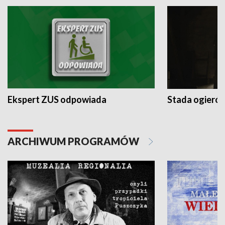
Ekspert ZUS odpowiada
Stada ogieró
ARCHIWUM PROGRAMÓW