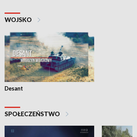
WOJSKO
Desant
SPOŁECZEŃSTWO