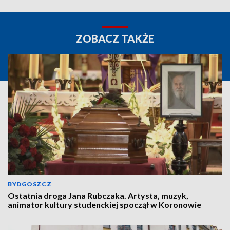
ZOBACZ TAKŻE
BYDGOSZCZ
Ostatnia droga Jana Rubczaka. Artysta, muzyk,
animator kultury studenckiej spoczął w Koronowie