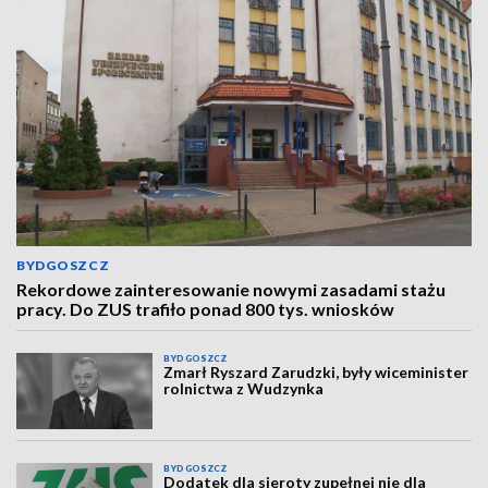
BYDGOSZCZ
Rekordowe zainteresowanie nowymi zasadami stażu
pracy. Do ZUS trafiło ponad 800 tys. wniosków
BYDGOSZCZ
Zmarł Ryszard Zarudzki, były wiceminister
rolnictwa z Wudzynka
BYDGOSZCZ
Dodatek dla sieroty zupełnej nie dla