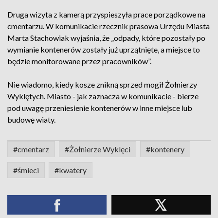
Druga wizyta z kamerą przyspieszyła prace porządkowe na
cmentarzu. W komunikacie rzecznik prasowa Urzędu Miasta
Marta Stachowiak wyjaśnia, że „odpady, które pozostały po
wymianie kontenerów zostały już uprzątnięte, a miejsce to
będzie monitorowane przez pracowników”.
Nie wiadomo, kiedy kosze znikną sprzed mogił Żołnierzy
Wyklętych. Miasto - jak zaznacza w komunikacie - bierze
pod uwagę przeniesienie kontenerów w inne miejsce lub
budowę wiaty.
#cmentarz
#Żołnierze Wyklęci
#kontenery
#śmieci
#kwatery