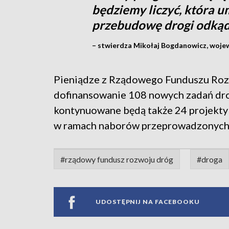
będziemy liczyć, która 
przebudowę drogi odką
– stwierdza Mikołaj Bogdanowicz, woj
Pieniądze z Rządowego Funduszu Roz
dofinansowanie 108 nowych zadań dro
kontynuowane będą także 24 projekty 
w ramach naborów przeprowadzonych w
#rządowy fundusz rozwoju dróg
#droga
UDOSTĘPNIJ NA FACEBOOKU