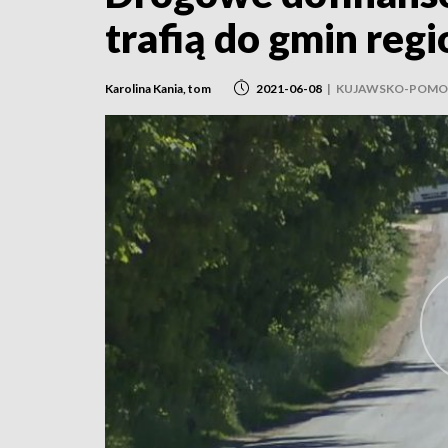
trafią do gmin reg
Karolina Kania, tom
2021-06-08
|
KUJAWSKO-POMO