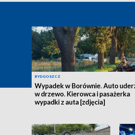
BYDGOSZCZ
Wypadek w Borównie. Auto uder
w drzewo. Kierowca i pasażerka
wypadki z auta [zdjęcia]