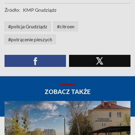
Źródło:
KMP Grudziądz
#policja Grudziądz
#citroen
#potrącenie pieszych
ZOBACZ TAKŻE