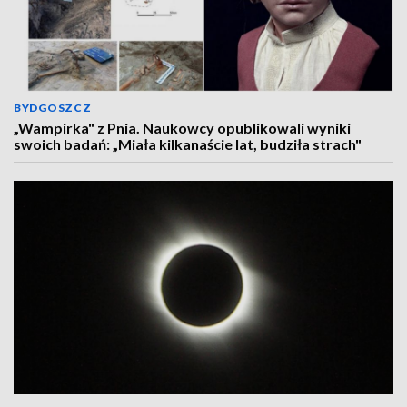
BYDGOSZCZ
„Wampirka" z Pnia. Naukowcy opublikowali wyniki
swoich badań: „Miała kilkanaście lat, budziła strach"