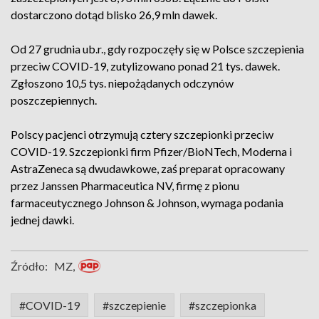
dostarczono dotąd blisko 26,9 mln dawek.
Od 27 grudnia ub.r., gdy rozpoczęły się w Polsce szczepienia
przeciw COVID-19, zutylizowano ponad 21 tys. dawek.
Zgłoszono 10,5 tys. niepożądanych odczynów
poszczepiennych.
Polscy pacjenci otrzymują cztery szczepionki przeciw
COVID-19. Szczepionki firm Pfizer/BioNTech, Moderna i
AstraZeneca są dwudawkowe, zaś preparat opracowany
przez Janssen Pharmaceutica NV, firmę z pionu
farmaceutycznego Johnson & Johnson, wymaga podania
jednej dawki.
Źródło:
MZ,
#COVID-19
#szczepienie
#szczepionka