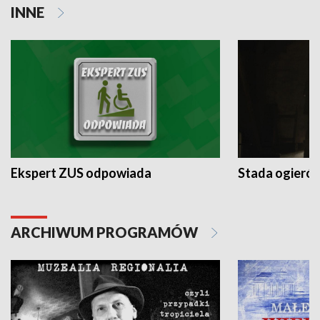
INNE
Ekspert ZUS odpowiada
Stada ogieró
ARCHIWUM PROGRAMÓW