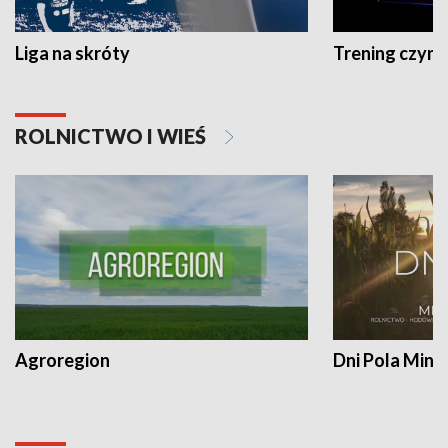
Liga na skróty
Trening czyni 
ROLNICTWO I WIEŚ
Agroregion
Dni Pola Min