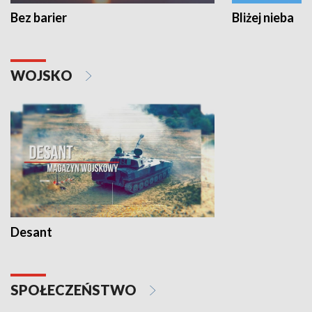
Bez barier
Bliżej nieba
WOJSKO
Desant
SPOŁECZEŃSTWO