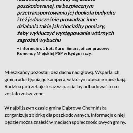
poszkodowanej, na bezpiecznym
przetransportowaniu jej dookoła budynku
i też jednocześnie prowadząc inne
działania takie jak chociażby pomiary,
żeby wykluczyć występowanie wtórnych
zagrożeń wybuchu
– informuje st. kpt. Karol Smarz, oficer prasowy
Komendy Miejskiej PSP w Bydgoszczy.
Mieszkańcy pozostali bez dachu nad głową. Wsparła ich
gmina udostępniając kampera, w którym obecnie mieszkają.
Rodzina potrzebuje teraz wsparcia, by odbudować to co
zostało zniszczone.
W najbliższym czasie gmina Dąbrowa Chełmińska
zorganizuje zbiórkę dla poszkodowanych. Informacje o niej
będzie można znaleźć w mediach społecznościowych gminy.