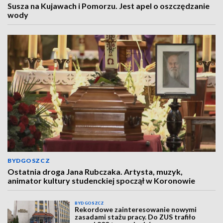
Susza na Kujawach i Pomorzu. Jest apel o oszczędzanie
wody
BYDGOSZCZ
Ostatnia droga Jana Rubczaka. Artysta, muzyk,
animator kultury studenckiej spoczął w Koronowie
BYDGOSZCZ
Rekordowe zainteresowanie nowymi
zasadami stażu pracy. Do ZUS trafiło