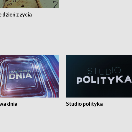
 dzień z życia
a dnia
Studio polityka