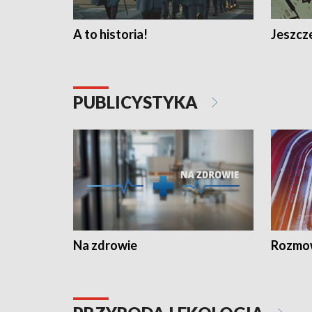
A to historia!
Jeszcze
PUBLICYSTYKA
Na zdrowie
Rozmow