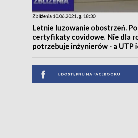
Zbliżenia 10.06.2021, g. 18:30
Letnie luzowanie obostrzeń. Po
certyfikaty covidowe. Nie dla 
potrzebuje inżynierów - a UTP i
UDOSTĘPNIJ NA FACEBOOKU