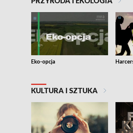
PRZYRODA I EKOLOGIA
Eko-opcja
Harcer
KULTURA I SZTUKA