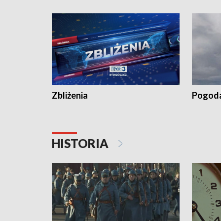
„Studio L
Zbliżenia
Pogod
HISTORIA