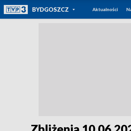
POWRÓT DO
BYDGOSZCZ
Aktualności
N
TVP REGIONY
Zbliżenia 10.06.202