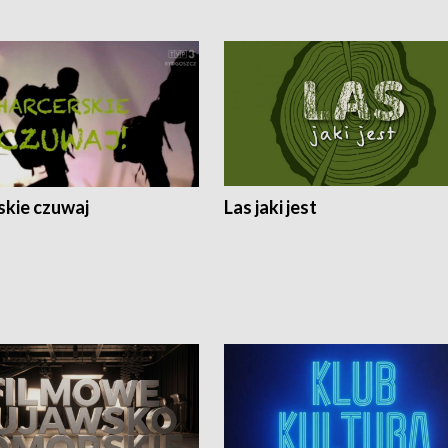
skie czuwaj
Las jaki jest