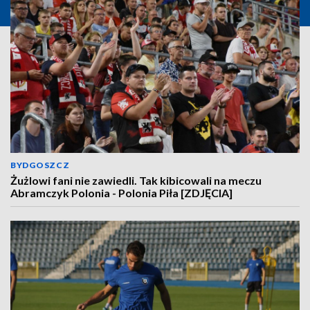
BYDGOSZCZ
Żużlowi fani nie zawiedli. Tak kibicowali na meczu
Abramczyk Polonia - Polonia Piła [ZDJĘCIA]