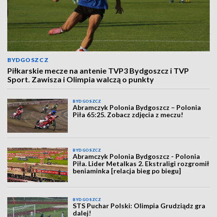
BYDGOSZCZ
Piłkarskie mecze na antenie TVP3 Bydgoszcz i TVP
Sport. Zawisza i Olimpia walczą o punkty
BYDGOSZCZ
Abramczyk Polonia Bydgoszcz – Polonia
Piła 65:25. Zobacz zdjęcia z meczu!
BYDGOSZCZ
Abramczyk Polonia Bydgoszcz - Polonia
Piła. Lider Metalkas 2. Ekstraligi rozgromił
beniaminka [relacja bieg po biegu]
BYDGOSZCZ
STS Puchar Polski: Olimpia Grudziądz gra
dalej!