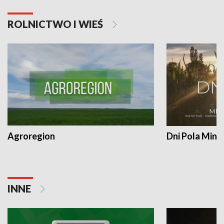
ROLNICTWO I WIEŚ
Agroregion
Dni Pola Min
INNE