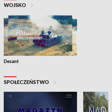
WOJSKO
Desant
SPOŁECZEŃSTWO