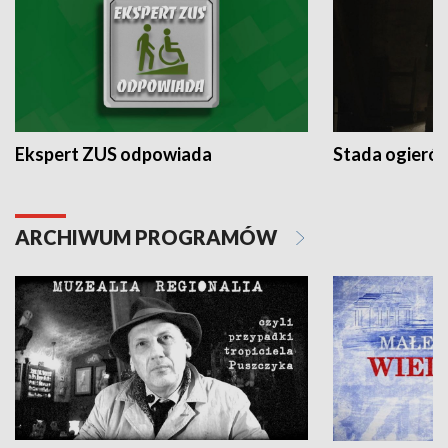
Ekspert ZUS odpowiada
Stada ogieró
ARCHIWUM PROGRAMÓW