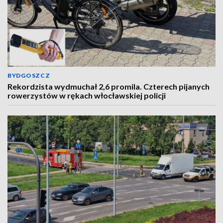
BYDGOSZCZ
Rekordzista wydmuchał 2,6 promila. Czterech pijanych
rowerzystów w rękach włocławskiej policji