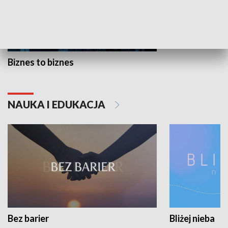
Biznes to biznes
NAUKA I EDUKACJA
Bez barier
Bliżej nieba