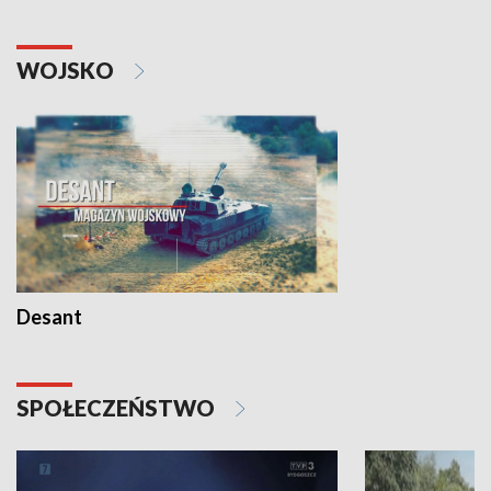
WOJSKO
Desant
SPOŁECZEŃSTWO