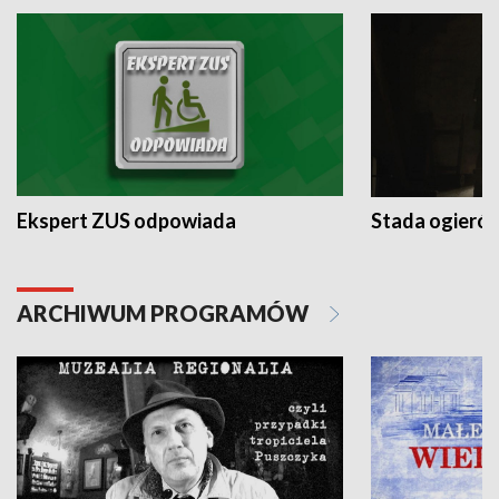
Ekspert ZUS odpowiada
Stada ogieró
ARCHIWUM PROGRAMÓW