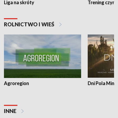
Liga na skróty
Trening czyni 
ROLNICTWO I WIEŚ
Agroregion
Dni Pola Min
INNE