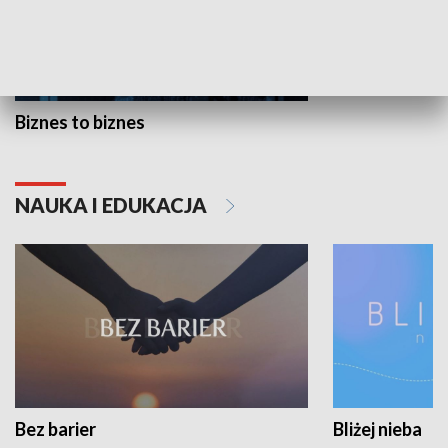
Biznes to biznes
NAUKA I EDUKACJA
Bez barier
Bliżej nieba