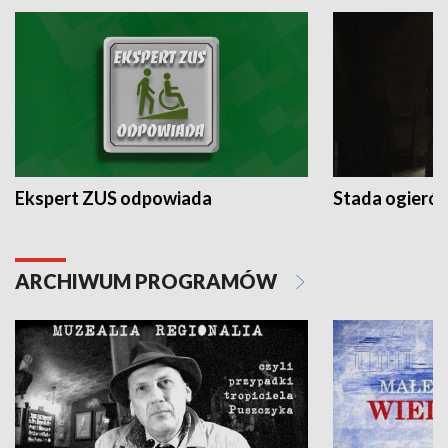
Ekspert ZUS odpowiada
Stada ogieró
ARCHIWUM PROGRAMÓW