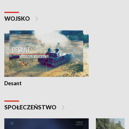
WOJSKO
Desant
SPOŁECZEŃSTWO