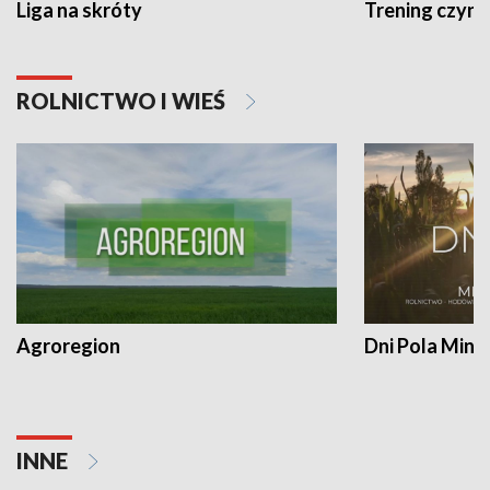
Liga na skróty
Trening czyni 
ROLNICTWO I WIEŚ
Agroregion
Dni Pola Min
INNE