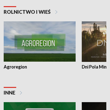
ROLNICTWO I WIEŚ
Agroregion
Dni Pola Min
INNE