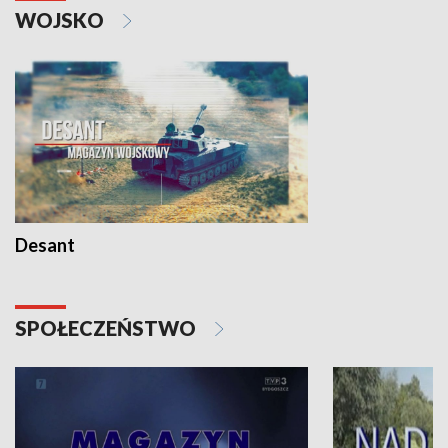
WOJSKO
Desant
SPOŁECZEŃSTWO