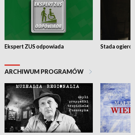
Ekspert ZUS odpowiada
Stada ogieró
ARCHIWUM PROGRAMÓW