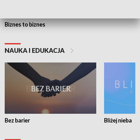
Biznes to biznes
NAUKA I EDUKACJA
Bez barier
Bliżej nieba