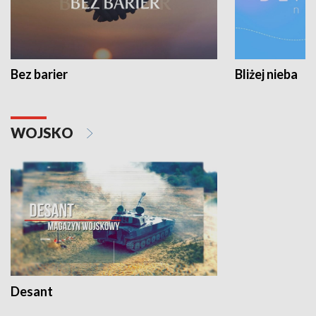
Bez barier
Bliżej nieba
WOJSKO
Desant