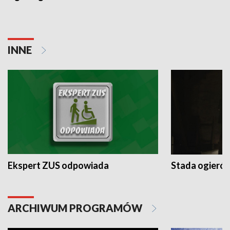
INNE
Ekspert ZUS odpowiada
Stada ogieró
ARCHIWUM PROGRAMÓW