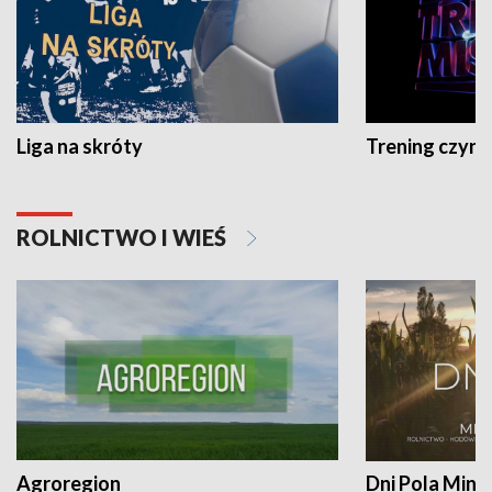
Liga na skróty
Trening czyni 
ROLNICTWO I WIEŚ
Agroregion
Dni Pola Min