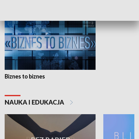
GOSPODARKA
Biznes to biznes
NAUKA I EDUKACJA