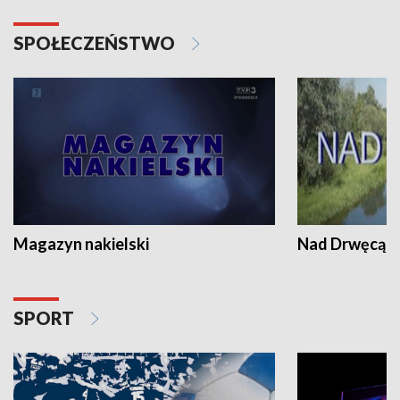
SPOŁECZEŃSTWO
Magazyn nakielski
Nad Drwęcą
SPORT