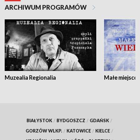
ARCHIWUM PROGRAMÓW
Muzealia Regionalia
Małe miejscow
BIAŁYSTOK
/
BYDGOSZCZ
/
GDAŃSK
/
GORZÓW WLKP.
/
KATOWICE
/
KIELCE
/