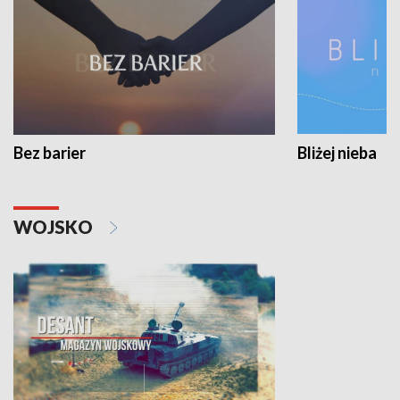
Bez barier
Bliżej nieba
WOJSKO