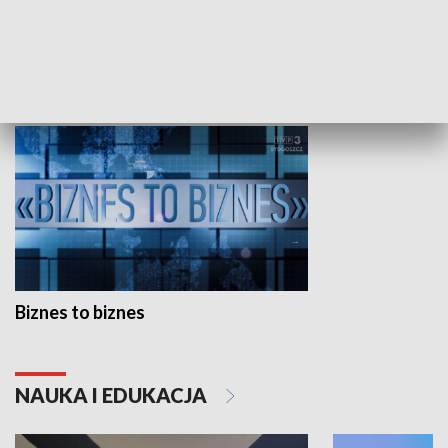
Studio lato
GOSPODARKA
Biznes to biznes
NAUKA I EDUKACJA