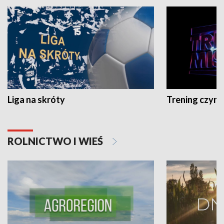
Liga na skróty
Trening czyni 
ROLNICTWO I WIEŚ