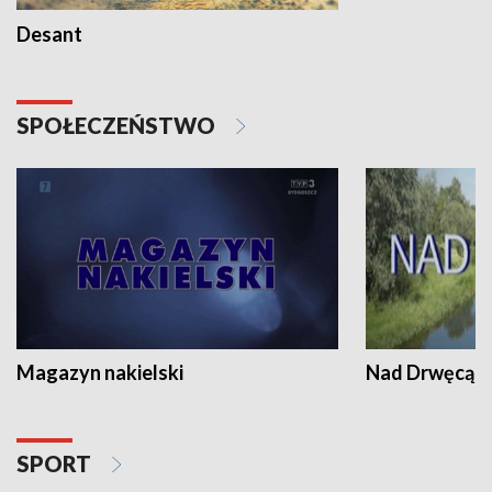
Desant
SPOŁECZEŃSTWO
Magazyn nakielski
Nad Drwęcą
SPORT