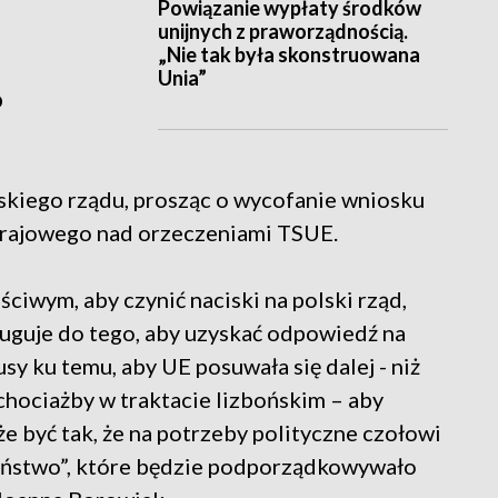
Powiązanie wypłaty środków
unijnych z praworządnością.
„Nie tak była skonstruowana
Unia”
o
lskiego rządu, prosząc o wycofanie wniosku
krajowego nad orzeczeniami TSUE.
ściwym, aby czynić naciski na polski rząd,
sługuje do tego, aby uzyskać odpowiedź na
sy ku temu, aby UE posuwała się dalej - niż
chociażby w traktacie lizbońskim – aby
e być tak, że na potrzeby polityczne czołowi
państwo”, które będzie podporządkowywało