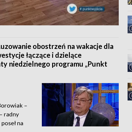
 Luzowanie obostrzeń na wakacje dla
estycje łączące i dzielące
ty niedzielnego programu „Punkt
 Borowiak –
– radny
 poseł na