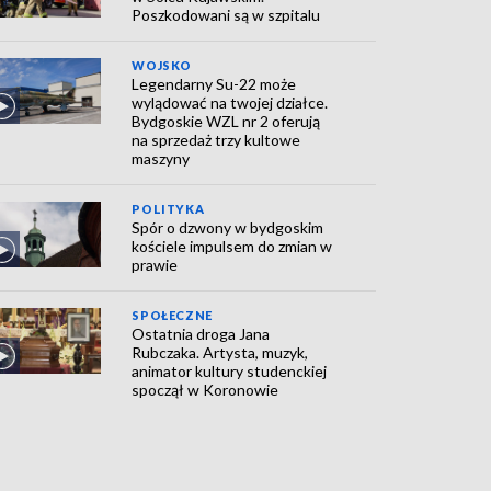
Poszkodowani są w szpitalu
WOJSKO
Legendarny Su-22 może
wylądować na twojej działce.
Bydgoskie WZL nr 2 oferują
na sprzedaż trzy kultowe
maszyny
POLITYKA
Spór o dzwony w bydgoskim
kościele impulsem do zmian w
prawie
SPOŁECZNE
Ostatnia droga Jana
Rubczaka. Artysta, muzyk,
animator kultury studenckiej
spoczął w Koronowie