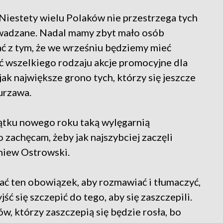
 Niestety wielu Polaków nie przestrzega tych
owadzane. Nadal mamy zbyt mało osób
zać z tym, że we wrześniu będziemy mieć
zyć wszelkiego rodzaju akcje promocyjne dla
jak największe grono tych, którzy się jeszcze
urzawa.
ątku nowego roku taką wylęgarnią
zachęcam, żeby jak najszybciej zaczęli
gniew Ostrowski.
ać ten obowiązek, aby rozmawiać i tłumaczyć,
ść się szczepić do tego, aby się zaszczepili.
ów, którzy zaszczepią się będzie rosła, bo