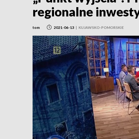
regionalne inwesty
tom
2021-06-13
|
KUJAWSKO-POMORSKIE