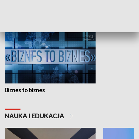
GOSPODARKA
Biznes to biznes
NAUKA I EDUKACJA