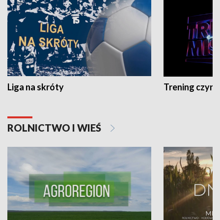
Liga na skróty
Trening czyni 
ROLNICTWO I WIEŚ