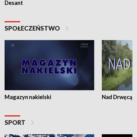
Desant
SPOŁECZEŃSTWO
Magazyn nakielski
Nad Drwęcą
SPORT