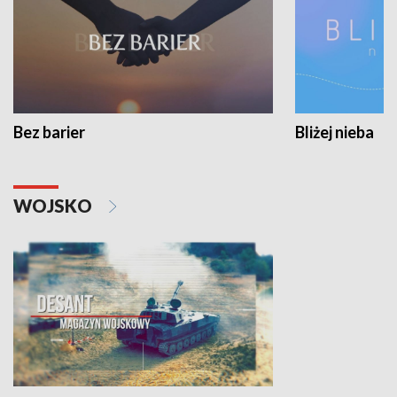
Bez barier
Bliżej nieba
WOJSKO