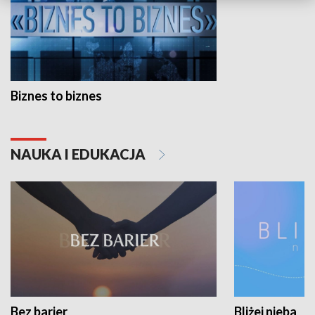
Biznes to biznes
NAUKA I EDUKACJA
Bez barier
Bliżej nieba