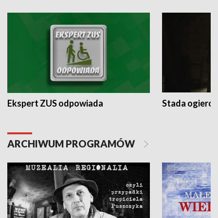
Ekspert ZUS odpowiada
Stada ogieró
ARCHIWUM PROGRAMÓW