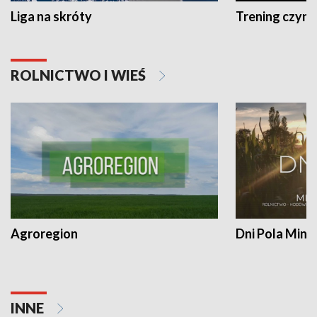
Liga na skróty
Trening czyni 
ROLNICTWO I WIEŚ
Agroregion
Dni Pola Min
INNE