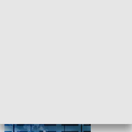
WYPOCZYNEK I REKREACJA
Studio lato
GOSPODARKA