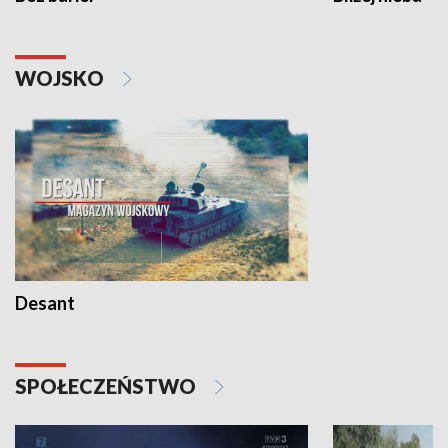
WOJSKO
Desant
SPOŁECZEŃSTWO