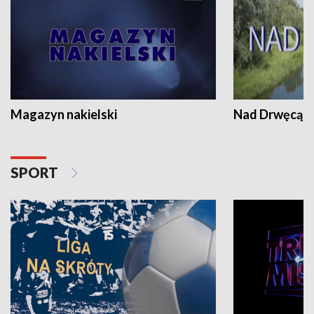
Magazyn nakielski
Nad Drwęcą
SPORT