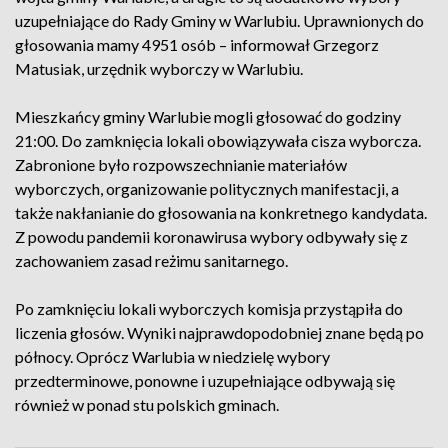
uzupełniające do Rady Gminy w Warlubiu. Uprawnionych do
głosowania mamy 4951 osób – informował Grzegorz
Matusiak, urzędnik wyborczy w Warlubiu.
Mieszkańcy gminy Warlubie mogli głosować do godziny
21:00. Do zamknięcia lokali obowiązywała cisza wyborcza.
Zabronione było rozpowszechnianie materiałów
wyborczych, organizowanie politycznych manifestacji, a
także nakłanianie do głosowania na konkretnego kandydata.
Z powodu pandemii koronawirusa wybory odbywały się z
zachowaniem zasad reżimu sanitarnego.
Po zamknięciu lokali wyborczych komisja przystąpiła do
liczenia głosów. Wyniki najprawdopodobniej znane będą po
północy. Oprócz Warlubia w niedzielę wybory
przedterminowe, ponowne i uzupełniające odbywają się
również w ponad stu polskich gminach.