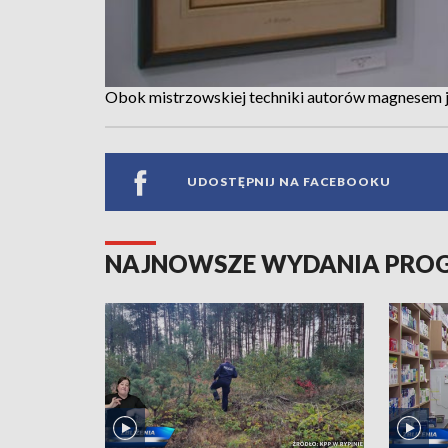
Obok mistrzowskiej techniki autorów magnesem j
UDOSTĘPNIJ NA FACEBOOKU
NAJNOWSZE WYDANIA PR