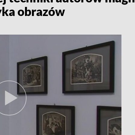
yka obrazów