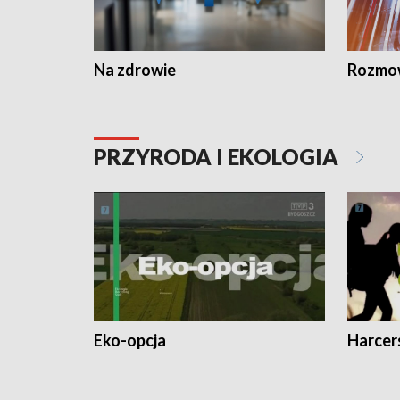
Na zdrowie
Rozmow
PRZYRODA I EKOLOGIA
Eko-opcja
Harcer