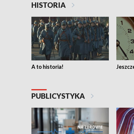
HISTORIA
A to historia!
Jeszcze
PUBLICYSTYKA