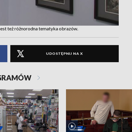
est też różnorodna tematyka obrazów.
UDOSTĘPNIJ NA X
OGRAMÓW