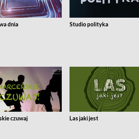
a dnia
Studio polityka
skie czuwaj
Las jaki jest