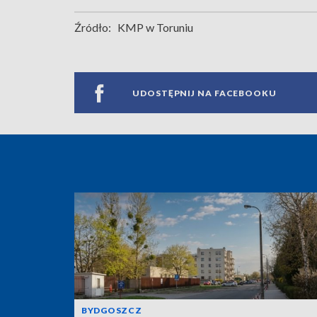
Źródło:
KMP w Toruniu
UDOSTĘPNIJ NA FACEBOOKU
BYDGOSZCZ