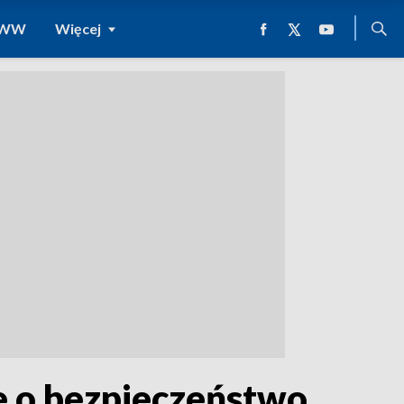
 WWW
Więcej
ce o bezpieczeństwo