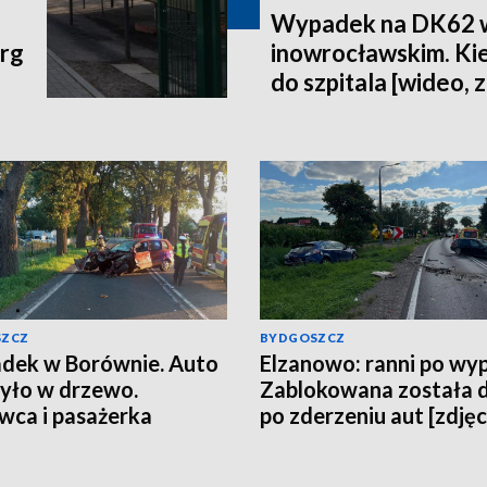
Wypadek na DK62 w
arg
inowrocławskim. Ki
do szpitala [wideo, z
SZCZ
BYDGOSZCZ
dek w Borównie. Auto
Elzanowo: ranni po wy
yło w drzewo.
Zablokowana została 
wca i pasażerka
po zderzeniu aut [zdjęc
ki z auta [zdjęcia]