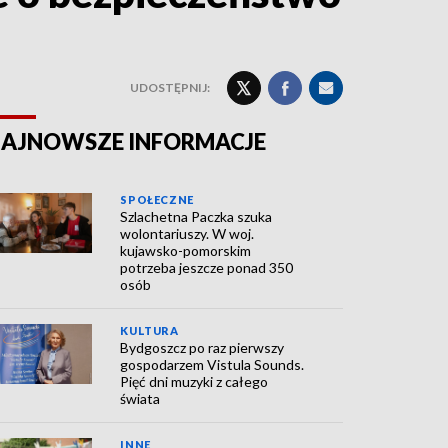
UDOSTĘPNIJ:
AJNOWSZE INFORMACJE
SPOŁECZNE
Szlachetna Paczka szuka
wolontariuszy. W woj.
kujawsko-pomorskim
potrzeba jeszcze ponad 350
osób
KULTURA
Bydgoszcz po raz pierwszy
gospodarzem Vistula Sounds.
Pięć dni muzyki z całego
świata
INNE