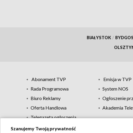
BIAŁYSTOK
/
BYDGO
OLSZTY
Abonament TVP
Emisja w TVP
Rada Programowa
System NOS
Biuro Reklamy
Ogłoszenie pr
Oferta Handlowa
Akademia Tele
Telegazeta ogłoszenia
Szanujemy Twoją prywatność