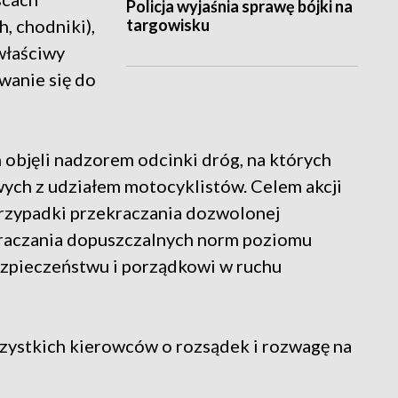
Policja wyjaśnia sprawę bójki na
targowisku
, chodniki),
właściwy
wanie się do
h objęli nadzorem odcinki dróg, na których
ych z udziałem motocyklistów. Celem akcji
rzypadki przekraczania dozwolonej
kraczania dopuszczalnych norm poziomu
ezpieczeństwu i porządkowi w ruchu
szystkich kierowców o rozsądek i rozwagę na