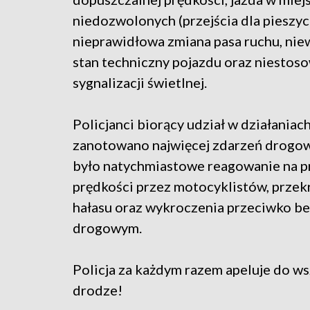
niedozwolonych (przejścia dla pieszych
nieprawidłowa zmiana pasa ruchu, nie
stan techniczny pojazdu oraz niestoso
sygnalizacji świetlnej.
Policjanci biorący udział w działaniac
zanotowano najwięcej zdarzeń drogow
było natychmiastowe reagowanie na p
prędkości przez motocyklistów, prze
hałasu oraz wykroczenia przeciwko b
drogowym.
Policja za każdym razem apeluje do w
drodze!