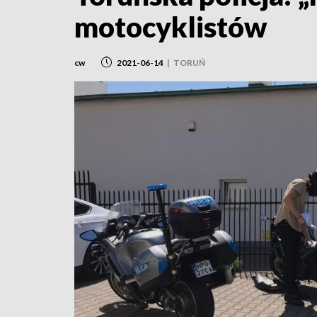
motocyklistów
cw
2021-06-14
|
TORUŃ