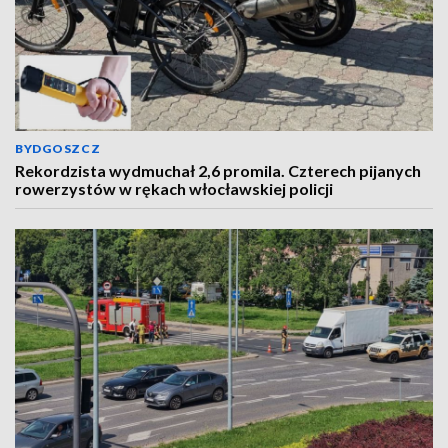
BYDGOSZCZ
Rekordzista wydmuchał 2,6 promila. Czterech pijanych
rowerzystów w rękach włocławskiej policji