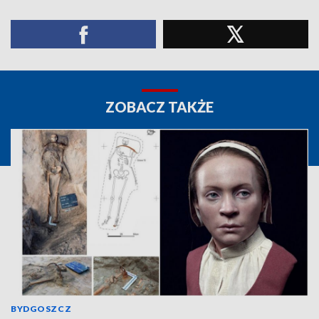
ZOBACZ TAKŻE
BYDGOSZCZ