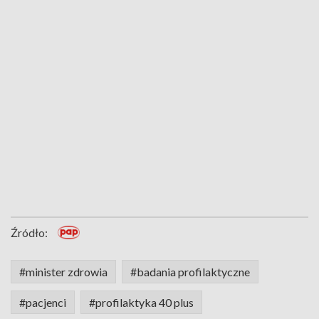
Źródło:
#minister zdrowia
#badania profilaktyczne
#pacjenci
#profilaktyka 40 plus