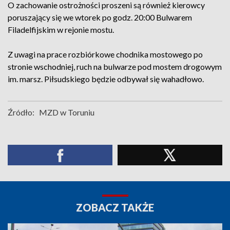
O zachowanie ostrożności proszeni są również kierowcy
poruszający się we wtorek po godz. 20:00 Bulwarem
Filadelfijskim w rejonie mostu.
Z uwagi na prace rozbiórkowe chodnika mostowego po
stronie wschodniej, ruch na bulwarze pod mostem drogowym
im. marsz. Piłsudskiego będzie odbywał się wahadłowo.
Źródło:
MZD w Toruniu
ZOBACZ TAKŻE