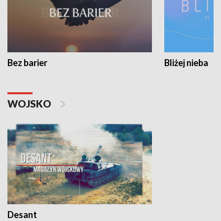
Bez barier
Bliżej nieba
WOJSKO
Desant