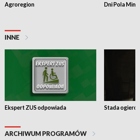
Agroregion
Dni Pola Min
INNE
Ekspert ZUS odpowiada
Stada ogieró
ARCHIWUM PROGRAMÓW