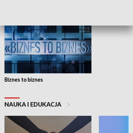
GOSPODARKA
Biznes to biznes
NAUKA I EDUKACJA