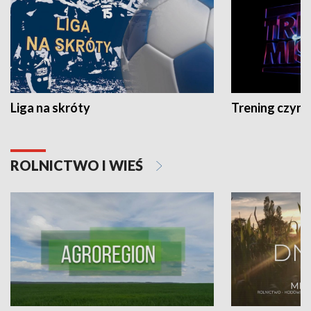
Liga na skróty
Trening czyni 
ROLNICTWO I WIEŚ