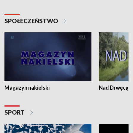
SPOŁECZEŃSTWO
Magazyn nakielski
Nad Drwęcą
SPORT