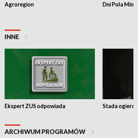
Agroregion
Dni Pola Min
INNE
Ekspert ZUS odpowiada
Stada ogieró
ARCHIWUM PROGRAMÓW