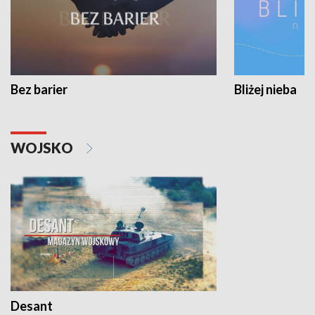
Bez barier
Bliżej nieba
WOJSKO
Desant