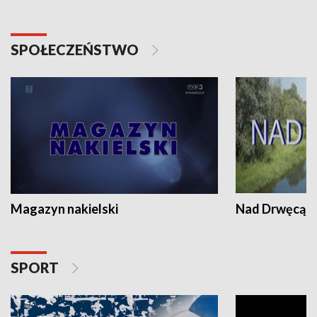
SPOŁECZEŃSTWO
Magazyn nakielski
Nad Drwęcą
SPORT