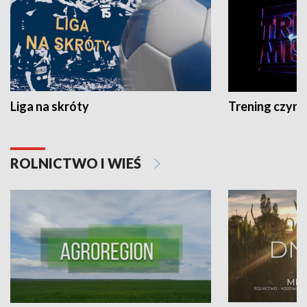
Liga na skróty
Trening czyni 
ROLNICTWO I WIEŚ