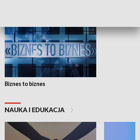
GOSPODARKA
Biznes to biznes
NAUKA I EDUKACJA